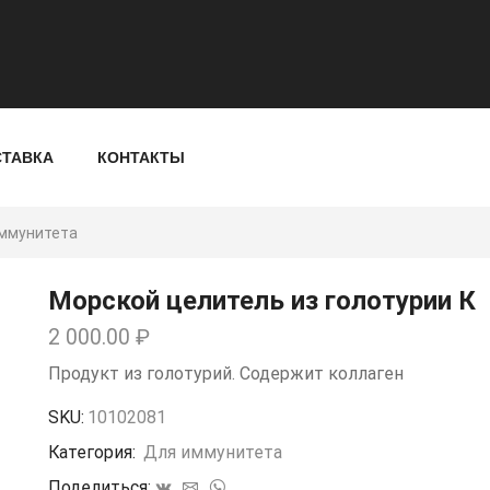
СТАВКА
КОНТАКТЫ
ммунитета
Морской целитель из голотурии К
2 000.00
₽
Продукт из голотурий. Содержит коллаген
SKU:
10102081
Категория:
Для иммунитета
Поделиться: