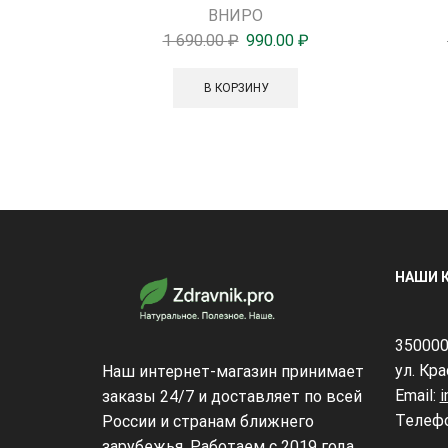
ВНИРО
1 690.00
₽
990.00
₽
В КОРЗИНУ
НАШИ 
350000
ул. Кр
Наш интернет-магазин принимает
Email:
i
заказы 24/7 и доставляет по всей
Телеф
России и странам ближнего
зарубежья. Работаем с 2019 года.