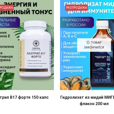
ПРОДАЖА
РАСПРОДАЖА
ТОВАР
ЗАКОНЧИЛСЯ
трил B17 форте 150 капс
Гидролизат из мидий МИГ
флакон 200 мл