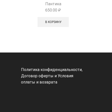
Пантика
₽
650.00
₽
1 
В КОРЗИНУ
Политика конфиденциальности
,
Договор оферты и
Условия
оплаты и возврата