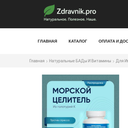
ГЛАВНАЯ
КАТАЛОГ
ОПЛАТА И ДО
Главная
Натуральные БАДы И Витамины
Для И