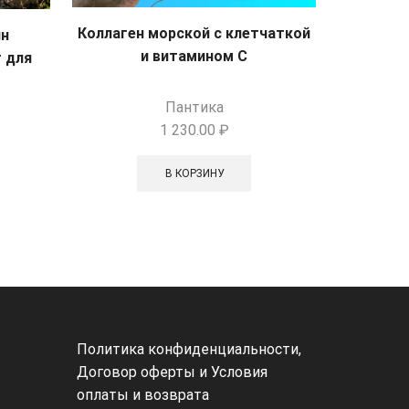
Коллаген морской с клетчаткой
ин
Морской 
и витамином С
 для
и гиа
Пантика
1 230.00
₽
В КОРЗИНУ
Политика конфиденциальности
,
Договор оферты и
Условия
оплаты и возврата